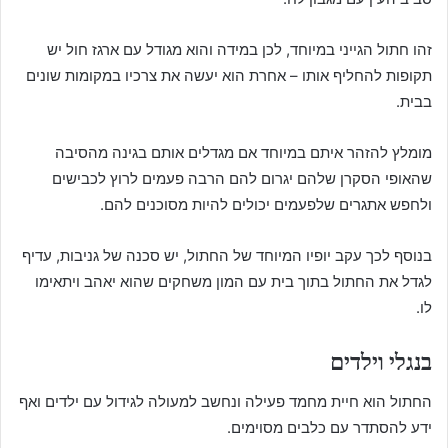
זהו חתול הגייני במיוחד, לכן במידה והוא מגודל עם ארגז חול יש
תקופות להחליף אותו – אחרת הוא יעשה את צרכיו במקומות שונים
בבית.
מומלץ להזהר איתם במיוחד אם מגדלים אותם בגינה מהסיבה
שהאופי הסקרן שלהם יגרום להם הרבה פעמים לרוץ לכבישים
ולחפש אתגרים שלפעמים יכולים להיות מסוכנים להם.
בנוסף לכך עקב יופיו המיוחד של החתול, יש סכנה של גניבות, עדיף
לגדל את החתול בתוך בית עם המון משחקים שהוא יאהב ויתאימו
לו.
בנגלי וילדים
החתול הוא חיית מחמד פעילה ונחשב למעולה לגידול עם ילדים ואף
ידע להסתדר עם כלבים מסוימים.