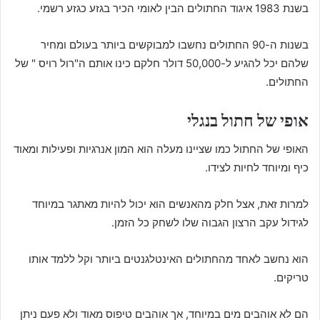
בשנת 1983 איגוד החתולים הבין לאומי הכיר בגזע כגזע רשמי.
בשנות ה-90 החתולים נחשבו למבוקשים ביותר בעולם ומחיר
שלהם יכל להגיע ל-50,000 דולר חלקם כינו אותם ה"רול רויס " של
החתולים.
אופי של חתול בנגלי
האופי של החתול כמו שציינו מעלה הוא המון אנרגיות ופעילות ומאוד
כיף ומיוחד לחיות לצידו.
למרות זאת, אצל חלק מהאנשים הוא יכול להיות מאתגר במיוחד
לגידול עקב הרצון הגבוה שלו לשחק כל הזמן.
הוא נחשב לאחד מהחתולים האינטלגנטים ביותר וקל ללמד אותו
טריקים.
הם לא אוהבים מים במיוחד, אך אוהבים טיפוס מאוד ולא פעם ניתן