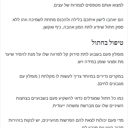
למצוא אותם מטפסים לצמרות של עצים.
הם יאהבו לישון איתכם בלילה ולהכנס מתחת לשמיכה וזהו ללא
ספק חתול שיודע לתת המון אהבה, כיף ואקשן.
טיפול בחתול
מומלץ פעם בשבוע לתת סירוק קל לפרווה שלו על מנת להסיר שיער
מת ופצעי שומן במידה ויש.
במקרים נדירים במיוחד צריך לעשות לו מקלחת ( מומלץ עם
מגבונים לחים).
כמו כל חתול שמגדלים כדאי להשקיע פעם בשבועיים בצחצוח
השיניים שלו עם מברשת ומשחה ייעודית.
מדי פעם יכולות לצאת להם הפרשות מהעיינים, יש לנקות בזהירות
סביב העין עם מגבון לח.