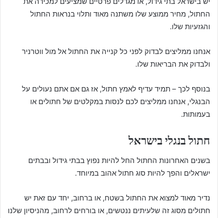
יש בישראל בתי גידול, או מגדלים פרטיים שמציעים למכירה את
החתול, מחיר ממוצע שלו משתנה מאוד ותלוי בנראות החתול
והגזעיות שלו.
אנחנו ממליצים לבדוק לפני כל קנייה את החתול אל מול ווטרניר
ולבדוק את הבריאות שלו.
בנוסף לכך – תמיד עדיף לאמץ חתול, אז גם אם אתם נעולים על
הבנגלי, אנחנו ממליצים לכם לנסות במקלטים של חתולים או
בעמותות.
חתול בנגלי בישראל
בשנים האחרונות החתול החל להיות נפוץ בבתי גידול ובבתים
ישראלים והפך להיות סוג חתול אהוב במיוחד.
נדיר מאוד למצוא את החתול בשטח, או ברחוב, יחד עם זאת יש
חתולים מסוג זה שלעיתים ננטשים, או בורחים לרחוב, מהניסיון שלנו