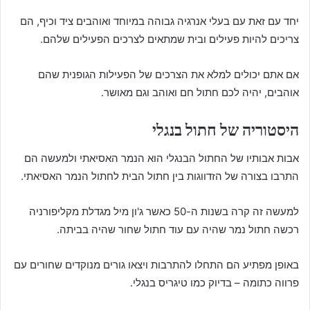
יחד עם זאת עם בעלי אנרגיה גבוהה במיוחד ואוהבים ציד וכיף, הם
צריכים להיות פעילים ובית שמתאים לצרכים הפעילים שלהם.
אם אתם יכולים למלא את הצרכים של הפעילות הגופנית שהם
אוהבים, יהיה לכם חתול חם ואוהב וגם מאושר.
היסטוריה של חתול בנגלי
אבות אבותיו של החתול הבנגלי הוא הנמר האסיאתי ולמעשה הם
התרבו בצורה של הזדווגות בין חתול הבית לחתול הנמר האסיאתי.
למעשה זה קרה בשנות ה-50 כאשר ג'ון מיל מגדלת מקליפורניה
רכשה חתול נמר שהיה עם עוד חתול שחור שהיה בביתה.
באופן מפתיע הם התחלו להתרבות ויצאו גורים מנוקדים שחורים עם
פרווה כתומה – בדיוק כמו טיגריס בנגלי.