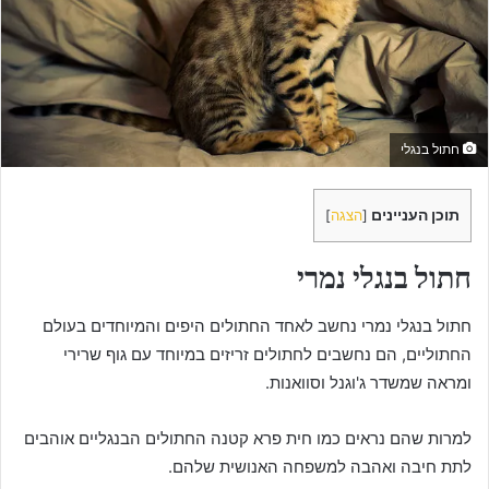
a
i
l
חתול בנגלי
תוכן העניינים
[
הצגה
]
חתול בנגלי נמרי
חתול בנגלי נמרי נחשב לאחד החתולים היפים והמיוחדים בעולם
החתוליים, הם נחשבים לחתולים זריזים במיוחד עם גוף שרירי
ומראה שמשדר ג'וגנל וסוואנות.
למרות שהם נראים כמו חית פרא קטנה החתולים הבנגליים אוהבים
לתת חיבה ואהבה למשפחה האנושית שלהם.