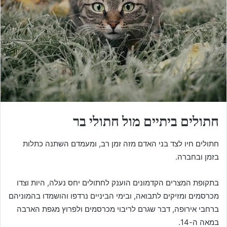
e
m
a
i
l
חתולים ביתיים מול חתולי בר
חתולים חיו לצד בני האדם מזה זמן רב, ומעמדם השתנה כתלות
בזמן ובחברה.
בתקופת המצרים הקדמונים הוענק לחתולים יחס נעלה, היות וצדו
מכרסמים ומזיקים לתבואה, ובימי הביניים נרדפו והושמדו בהמוניהם
ברחבי אירופה, דבר שגרם לריבוי מכרסמים ולפרוץ מגפת הארבה
במאה ה-14.