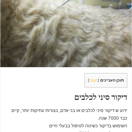
e
m
a
i
l
תוכן העניינים
[
הצגה
]
דיקור סיני לכלבים
ידוע ש דיקור סיני לכלבים או בני אדם, בצורות עתיקות יותר, קיים
כבר 7000 שנה.
השימוש בדיקור כשיטה לטיפול בבעלי חיים