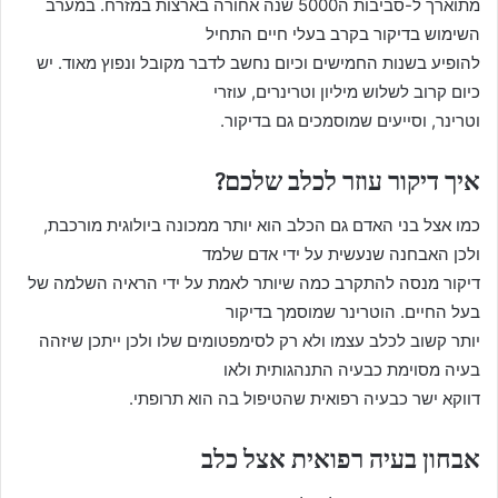
מתוארך ל-סביבות ה5000 שנה אחורה בארצות במזרח. במערב
השימוש בדיקור בקרב בעלי חיים התחיל
להופיע בשנות החמישים וכיום נחשב לדבר מקובל ונפוץ מאוד. יש
כיום קרוב לשלוש מיליון וטרינרים, עוזרי
וטרינר, וסייעים שמוסמכים גם בדיקור.
איך דיקור עוזר לכלב שלכם?
כמו אצל בני האדם גם הכלב הוא יותר ממכונה ביולוגית מורכבת,
ולכן האבחנה שנעשית על ידי אדם שלמד
דיקור מנסה להתקרב כמה שיותר לאמת על ידי הראיה השלמה של
בעל החיים. הוטרינר שמוסמך בדיקור
יותר קשוב לכלב עצמו ולא רק לסימפטומים שלו ולכן ייתכן שיזהה
בעיה מסוימת כבעיה התנהגותית ולאו
דווקא ישר כבעיה רפואית שהטיפול בה הוא תרופתי.
אבחון בעיה רפואית אצל כלב