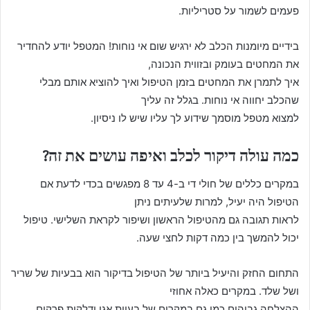
פעמים לשמור על סטריליות.
בידיים מיומנות הכלב לא ירגיש שום אי נוחות! המטפל יודע להחדיר
את המחטים בעומק ובזווית הנכונה,
איך לתמרן את המחטים בזמן הטיפול ואיך להוציא אותם מבלי
שהכלב יחווה אי נוחות. בגלל זה עליך
למצוא מטפל מוסמך שידוע לך עליו שיש לו ניסיון.
כמה עולה דיקור לכלב ואיפה עושים את זה?
במקרים כללים של חולי די ב-4 עד 8 מפגשים בכדי לדעת אם
הטיפול היה יעיל, למרות שלעיתים ניתן
לראות תגובה גם מהטיפול הראשון ושיפור לקראת השלישי. טיפול
יכול להמשך בין כמה דקות לחצי שעה.
התחום החזק והיעיל ביותר של הטיפול בדיקור הוא בבעיות של שריר
ושל שלד. במקרים כאלה אחוזי
ההצלחה גבוהים כמו גם במקרים של בעיות אגן ודלקות פרקים.