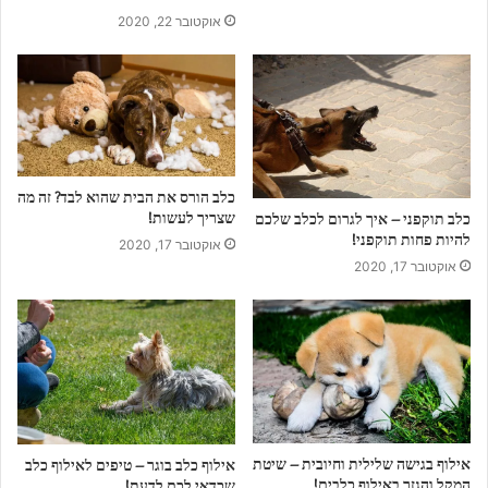
אוקטובר 22, 2020
כלב הורס את הבית שהוא לבד? זה מה
שצריך לעשות!
כלב תוקפני – איך לגרום לכלב שלכם
להיות פחות תוקפני!
אוקטובר 17, 2020
אוקטובר 17, 2020
אילוף בגישה שלילית וחיובית – שיטת
אילוף כלב בוגר – טיפים לאילוף כלב
המקל והגזר באילוף כלבים!
שכדאי לכם לדעת!