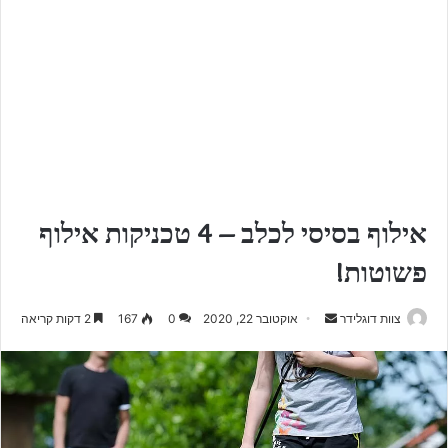
אילוף בסיסי לכלב – 4 טכניקות אילוף
פשוטות!
צוות דוגלידר
S
אוקטובר 22, 2020
0
167
2 דקות קריאה
e
n
d
a
n