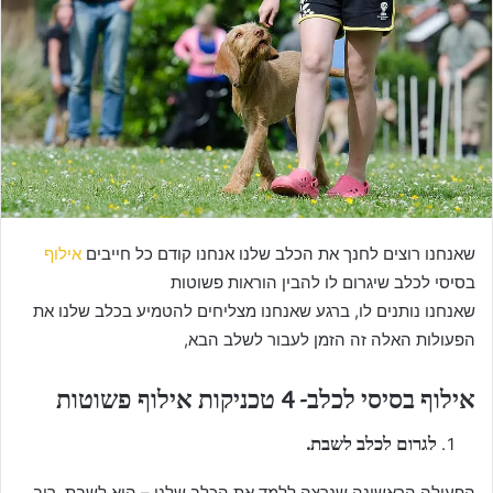
e
m
a
i
l
שאנחנו רוצים לחנך את הכלב שלנו אנחנו קודם כל חייבים
אילוף
בסיסי לכלב שיגרום לו להבין הוראות פשוטות
שאנחנו נותנים לו, ברגע שאנחנו מצליחים להטמיע בכלב שלנו את
הפעולות האלה זה הזמן לעבור לשלב הבא,
אילוף בסיסי לכלב- 4 טכניקות אילוף פשוטות
לגרום לכלב לשבת.
הפעולה הראשונה שנרצה ללמד את הכלב שלנו – היא לשבת, רוב