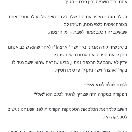
אחת וביד השנייה נכין פרס – חטיף.
בשלב הזה – נעביר את היד שלנו לעבר האף של הכלב ונוריד אותה
בצורה איטית כלפי מטה, תשימו לב
שבשלב זה הכלב אמור לשבת – על הרצפה.
ברגע שזה קורה אנחנו נגיד ישר " ארצה!" ולאחר שהוא שוכב אנחנו
ניתן לו את הפרס, אם אנחנו רואים שהכלב
עדין לא שוכב על הרצפה נמתין, ברגע שנראה שהוא יושב נגיד לו
בקול "ארצה" וישר ניתן לו פרס או חטיף.
לגרום לכלב לבוא אלייך
הפקודה במקרה הזה שצריך להגיד לכלב היא
"אלי"
חשוב ללמד את הכלב את הטכניקות הקודמות לפני שאנחנו ניגשים
לטכניקה הזו.
תחילה – נושיב את הכלב ונתרחק ממנו, בדיוק כמו שעשינו בפקודה