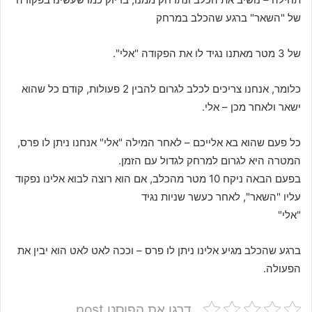
של "השאר" ברגע שהכלב במרחק
של 3 מטר מאתנו נגיד לו את הפקודה "אלי".
כלומר, אנחנו צריכים לכלב לגרום להבין 2 פעולות, קודם כל שהוא
ישאר ולאחר מכן – אלי.
כל פעם שהוא בא אלייכם – לאחר המילה "אלי" אנחנו ניתן לו פרס,
המטרה היא לגרום למרחק לגדול עם הזמן.
בפעם הבאה ניקח 10 מטר מהכלב, אם הוא רוצה לבוא אלינו נפקוד
עליו "השאר", לאחר כעשר שניות נגיד
"אלי"
ברגע שהכלב מגיע אלינו ניתן לו פרס – וככה לאט לאט הוא יבין את
הפעולה.
דרגו את הפוסט post