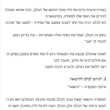
בצורה איטית נרים את היד מעל הראש של הכלב, ככה שהוא יצטרף
להרים את האף שלו למעלה, בסיטואציה
הזו לכלב יהיה נוח יותר לעבור ממצב של עמידה – למצב של ישיבה.
בזמן זה הכלב יקפל את כפות רגליו האחוריות – וזה בדיוק הזמן
להגיד לו "שב".
לאחר שהכלב מבצע את הפעולה ניתן לו את הפרס וכמובן נפרגן לו
עם מילים חיוביות וחיוך, מעבר לכך
רצוי ללטף את הכלב ולהביע חיבה חזקה.
2. לגרום לכלב להישאר.
אילוף הפקודה – "הישאר"
הפקודה הישאר קשה עבור הכלב מכמה סיבות: הבעלים הוא חברו
הטוב ביותר של הכלב ולכן הכלב רוצה להיות לידו,הסיבה השנייה