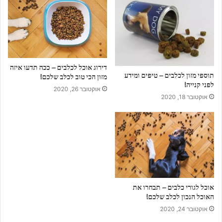
ב
ת
ה
מ
י
י
דירוג אוכל לכלבים – ככה תדעו איזה
ל
תוספי מזון לכלבים – טיפים ומידע
מזון הכי טוב לכלב שלכם!
ש
לפני קנייה!
אוקטובר 26, 2020
ל
אוקטובר 18, 2020
כ
ם
אוכל לגורי כלבים – תבחרו את
האוכל הנכון לכלב שלכם!
אוקטובר 24, 2020