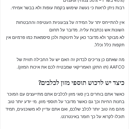
(40% בשר ו – 50% צמחי) ופעמים
רבות ניתן לראות כי נעשה שימוש בקמת עופות ולא בבשר אמיתי.
אין להתייחס יתר על המידה על צבעוניות העטיפה וההבטחות
השונות אש נכתבות עליה. מדובר על תחום
לא מבוקר ולא מדובר כאן על תינוקות ולכן סיסמאות כמו פרמיום אין
תקפות כלל וכלל.
מה שאתם כן צריכים לבדוק זה האם יש על החבילה תווית של
AAFCO (תו התקן האמריקאי שמבטיח לכם את איכות המזון).
כיצד יש לרכוש תוספי מזון לכלבים?
כאשר אתם בוחרים בין סוגי מזון לכלבים אתם מתייעצים עם המוכר
בחנות החיות וכך גם כאשר מדובר על תוספי מזון. מי יודע יותר טוב
מהם מה טוב יותר לכלב שלכם, ואם אתם עדיין לא משוכנעים, תמיד
תוכלו לקרוא על כך חומר באינטרנט.