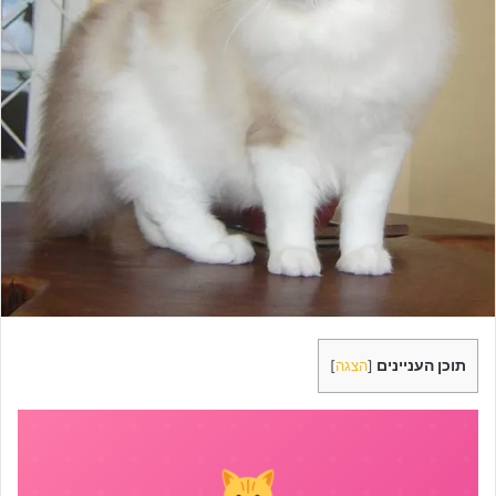
תוכן העניינים
[
הצגה
]