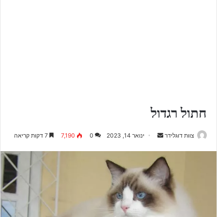
חתול רגדול
Send
צוות דוגלידר
ינואר 14, 2023
0
7,190
7 דקות קריאה
an
email