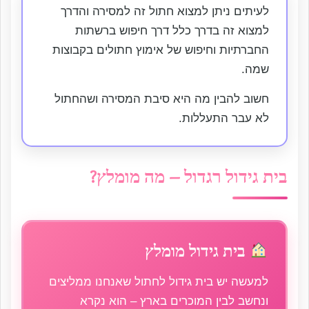
לעיתים ניתן למצוא חתול זה למסירה והדרך
למצוא זה בדרך כלל דרך חיפוש ברשתות
החברתיות וחיפוש של אימוץ חתולים בקבוצות
שמה.
חשוב להבין מה היא סיבת המסירה ושהחתול
לא עבר התעללות.
בית גידול רגדול – מה מומלץ?
בית גידול מומלץ
למעשה יש בית גידול לחתול שאנחנו ממליצים
ונחשב לבין המוכרים בארץ – הוא נקרא