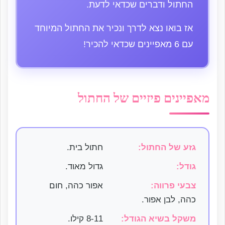
החתול ודברים שכדאי לדעת.
אז בואו נצא לדרך ונכיר את החתול המיוחד
עם 6 מאפיינים שכדאי להכיר!
מאפיינים פיזיים של החתול
גזע של החתול:
חתול בית.
גודל:
גדול מאוד.
צבעי פרווה:
אפור כהה, חום
כהה, לבן אפור.
משקל בשיא הגודל:
8-11 קילו.