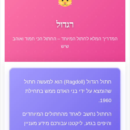
רגדול
המדריך המלא לחתול המיוחד – החתול הכי חמוד ואוהב
שיש
חתול רגדול (Ragdoll) הוא למעשה חתול
שהומצא על ידי בני האדם ממש בתחילת
1960.
החתול נחשב לאחד מהחתולים המיוחדים
והיפים בגזע, ליקטנו עבורכם מידע מעניין