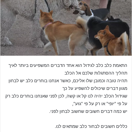
e
m
a
i
l
התאמת כלב כלב לגידול הוא אחד הדברים המשפיעים ביותר לאיך
תהליך ההסתגלות שלכם אל הכלב
תהיה טובה וכמובן שלו אליכם, כאשר אנחנו בוחרים כלב יש לבחון
מגוון דברים שיכולים להשפיע על כך
שגידול הכלב יהיה לנו קל או קשה, לכן לפני שאנחנו בוחרים כלב רק
על פי "יופי" או רק על פי "גזע",
יש כמה דברים חשובים שחשוב לבחון לפני.
כללים חשובים לבחור כלב שמתאים לנו.