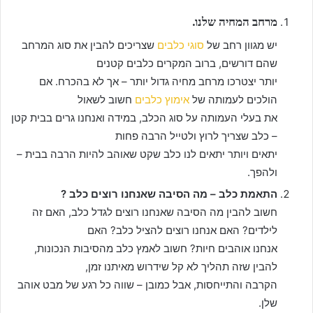
מרחב המחיה שלנו.
יש מגוון רחב של
סוגי כלבים
שצריכים להבין את סוג המרחב
שהם דורשים, ברוב המקרים כלבים קטנים
יותר יצטרכו מרחב מחיה גדול יותר – אך לא בהכרח. אם
הולכים לעמותה של
אימוץ כלבים
חשוב לשאול
את בעלי העמותה על סוג הכלב, במידה ואנחנו גרים בבית קטן
– כלב שצריך לרוץ ולטייל הרבה פחות
יתאים ויותר יתאים לנו כלב שקט שאוהב להיות הרבה בבית –
ולהפך.
התאמת כלב – מה הסיבה שאנחנו רוצים כלב ?
חשוב להבין מה הסיבה שאנחנו רוצים לגדל כלב, האם זה
לילדים? האם אנחנו רוצים להציל כלב? האם
אנחנו אוהבים חיות? חשוב לאמץ כלב מהסיבות הנכונות,
להבין שזה תהליך לא קל שידרוש מאיתנו זמן,
הקרבה והתייחסות, אבל כמובן – שווה כל רגע של מבט אוהב
שלן.