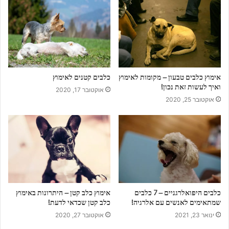
ו
ב
ת
ה
מ
י
י
אימוץ כלבים טבעון – מקומות לאימוץ
כלבים קטנים לאימוץ
ל
ואיך לעשות זאת נכון!
ש
אוקטובר 17, 2020
אוקטובר 25, 2020
ל
כ
ם
כלבים היפואלרגניים – 7 כלבים
אימוץ כלב קטן – היתרונות באימוץ
שמתאימים לאנשים עם אלרגיה!
כלב קטן שכדאי לדעת!
ינואר 23, 2021
אוקטובר 27, 2020